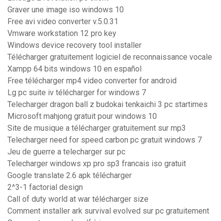
Graver une image iso windows 10
Free avi video converter v.5.0.31
Vmware workstation 12 pro key
Windows device recovery tool installer
Télécharger gratuitement logiciel de reconnaissance vocale
Xampp 64 bits windows 10 en español
Free télécharger mp4 video converter for android
Lg pc suite iv télécharger for windows 7
Telecharger dragon ball z budokai tenkaichi 3 pc startimes
Microsoft mahjong gratuit pour windows 10
Site de musique a télécharger gratuitement sur mp3
Telecharger need for speed carbon pc gratuit windows 7
Jeu de guerre a telecharger sur pc
Telecharger windows xp pro sp3 francais iso gratuit
Google translate 2.6 apk télécharger
2^3-1 factorial design
Call of duty world at war télécharger size
Comment installer ark survival evolved sur pc gratuitement