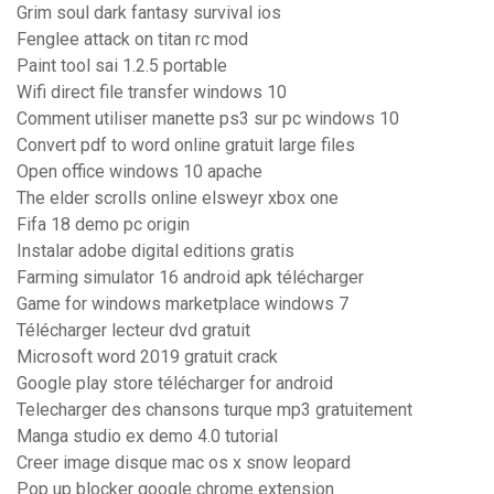
Grim soul dark fantasy survival ios
Fenglee attack on titan rc mod
Paint tool sai 1.2.5 portable
Wifi direct file transfer windows 10
Comment utiliser manette ps3 sur pc windows 10
Convert pdf to word online gratuit large files
Open office windows 10 apache
The elder scrolls online elsweyr xbox one
Fifa 18 demo pc origin
Instalar adobe digital editions gratis
Farming simulator 16 android apk télécharger
Game for windows marketplace windows 7
Télécharger lecteur dvd gratuit
Microsoft word 2019 gratuit crack
Google play store télécharger for android
Telecharger des chansons turque mp3 gratuitement
Manga studio ex demo 4.0 tutorial
Creer image disque mac os x snow leopard
Pop up blocker google chrome extension