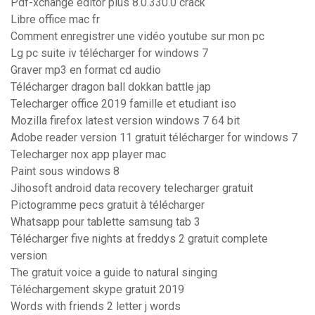
Pdf-xchange editor plus 8.0.330.0 crack
Libre office mac fr
Comment enregistrer une vidéo youtube sur mon pc
Lg pc suite iv télécharger for windows 7
Graver mp3 en format cd audio
Télécharger dragon ball dokkan battle jap
Telecharger office 2019 famille et etudiant iso
Mozilla firefox latest version windows 7 64 bit
Adobe reader version 11 gratuit télécharger for windows 7
Telecharger nox app player mac
Paint sous windows 8
Jihosoft android data recovery telecharger gratuit
Pictogramme pecs gratuit à télécharger
Whatsapp pour tablette samsung tab 3
Télécharger five nights at freddys 2 gratuit complete
version
The gratuit voice a guide to natural singing
Téléchargement skype gratuit 2019
Words with friends 2 letter j words