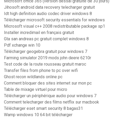
Microsoft office 365 (version dessai gratuite de 30 jours)
Jihosoft android data recovery telecharger gratuit
Idt high definition audio codec driver windows 8
Télécharger microsoft security essentials for windows
Microsoft visual c++ 2008 redistributable package sp1
Installer incredimail en français gratuit
Gta san andreas pc gratuit complet windows 8
Pdf xchange win 10
Télécharger geogebra gratuit pour windows 7
Farming simulator 2019 mods john deere 6210r
Test code de la route rousseau gratuit maroc
Transfer files from phone to pc over wifi
Ghost recon wildlands online pc
Comment bloquer des sites internet sur mon pc
Table de mixage virtuel pour micro
Télécharger un périphérique audio pour windows 7
Comment telecharger des films netflix sur macbook
Télécharger eset smart security 8 bagas31
Wamp windows 10 64 bit télécharger