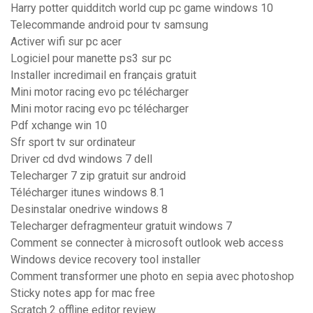
Harry potter quidditch world cup pc game windows 10
Telecommande android pour tv samsung
Activer wifi sur pc acer
Logiciel pour manette ps3 sur pc
Installer incredimail en français gratuit
Mini motor racing evo pc télécharger
Mini motor racing evo pc télécharger
Pdf xchange win 10
Sfr sport tv sur ordinateur
Driver cd dvd windows 7 dell
Telecharger 7 zip gratuit sur android
Télécharger itunes windows 8.1
Desinstalar onedrive windows 8
Telecharger defragmenteur gratuit windows 7
Comment se connecter à microsoft outlook web access
Windows device recovery tool installer
Comment transformer une photo en sepia avec photoshop
Sticky notes app for mac free
Scratch 2 offline editor review