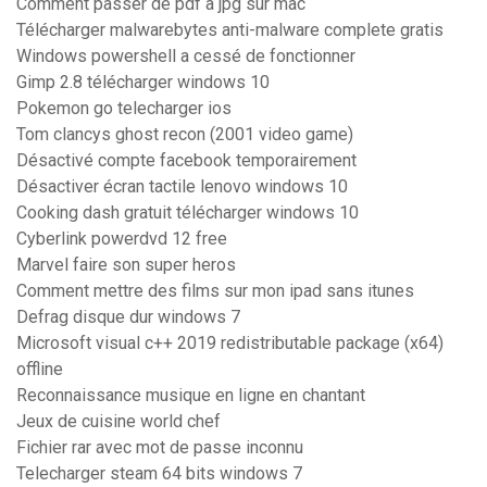
Comment passer de pdf à jpg sur mac
Télécharger malwarebytes anti-malware complete gratis
Windows powershell a cessé de fonctionner
Gimp 2.8 télécharger windows 10
Pokemon go telecharger ios
Tom clancys ghost recon (2001 video game)
Désactivé compte facebook temporairement
Désactiver écran tactile lenovo windows 10
Cooking dash gratuit télécharger windows 10
Cyberlink powerdvd 12 free
Marvel faire son super heros
Comment mettre des films sur mon ipad sans itunes
Defrag disque dur windows 7
Microsoft visual c++ 2019 redistributable package (x64)
offline
Reconnaissance musique en ligne en chantant
Jeux de cuisine world chef
Fichier rar avec mot de passe inconnu
Telecharger steam 64 bits windows 7