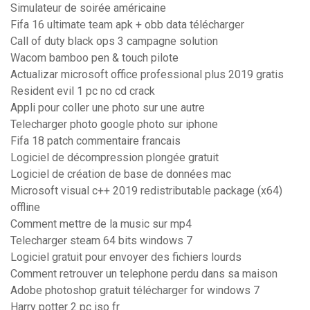
Simulateur de soirée américaine
Fifa 16 ultimate team apk + obb data télécharger
Call of duty black ops 3 campagne solution
Wacom bamboo pen & touch pilote
Actualizar microsoft office professional plus 2019 gratis
Resident evil 1 pc no cd crack
Appli pour coller une photo sur une autre
Telecharger photo google photo sur iphone
Fifa 18 patch commentaire francais
Logiciel de décompression plongée gratuit
Logiciel de création de base de données mac
Microsoft visual c++ 2019 redistributable package (x64)
offline
Comment mettre de la music sur mp4
Telecharger steam 64 bits windows 7
Logiciel gratuit pour envoyer des fichiers lourds
Comment retrouver un telephone perdu dans sa maison
Adobe photoshop gratuit télécharger for windows 7
Harry potter 2 pc iso fr