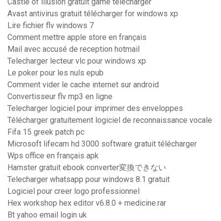
Castle of illusion gratuit game télécharger
Avast antivirus gratuit télécharger for windows xp
Lire fichier flv windows 7
Comment mettre apple store en français
Mail avec accusé de reception hotmail
Telecharger lecteur vlc pour windows xp
Le poker pour les nuls epub
Comment vider le cache internet sur android
Convertisseur flv mp3 en ligne
Telecharger logiciel pour imprimer des enveloppes
Télécharger gratuitement logiciel de reconnaissance vocale
Fifa 15 greek patch pc
Microsoft lifecam hd 3000 software gratuit télécharger
Wps office en français apk
Hamster gratuit ebook converter変換できない
Telecharger whatsapp pour windows 8.1 gratuit
Logiciel pour creer logo professionnel
Hex workshop hex editor v6.8.0 + medicine.rar
Bt yahoo email login uk