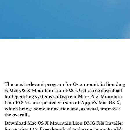
The most relevant program for Os x mountain lion dmg
is Mac OS X Mountain Lion 10.8.5. Get a free download
for Operating systems software inMac OS X Mountain
Lion 10.8.5 is an updated version of Apple's Mac OS X,
which brings some innovation and, as usual, improves
the overall...
Download Mac OS X Mountain Lion DMG File Installer
for version 10.8. Free download and experience Apple's