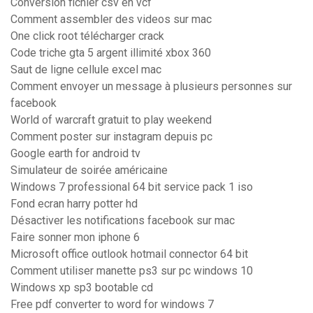
Conversion fichier csv en vcf
Comment assembler des videos sur mac
One click root télécharger crack
Code triche gta 5 argent illimité xbox 360
Saut de ligne cellule excel mac
Comment envoyer un message à plusieurs personnes sur
facebook
World of warcraft gratuit to play weekend
Comment poster sur instagram depuis pc
Google earth for android tv
Simulateur de soirée américaine
Windows 7 professional 64 bit service pack 1 iso
Fond ecran harry potter hd
Désactiver les notifications facebook sur mac
Faire sonner mon iphone 6
Microsoft office outlook hotmail connector 64 bit
Comment utiliser manette ps3 sur pc windows 10
Windows xp sp3 bootable cd
Free pdf converter to word for windows 7