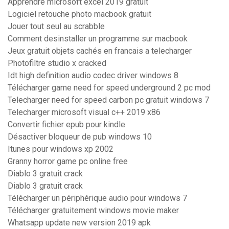
Apprendre microsoft excel 2019 gratuit
Logiciel retouche photo macbook gratuit
Jouer tout seul au scrabble
Comment desinstaller un programme sur macbook
Jeux gratuit objets cachés en francais a telecharger
Photofiltre studio x cracked
Idt high definition audio codec driver windows 8
Télécharger game need for speed underground 2 pc mod
Telecharger need for speed carbon pc gratuit windows 7
Telecharger microsoft visual c++ 2019 x86
Convertir fichier epub pour kindle
Désactiver bloqueur de pub windows 10
Itunes pour windows xp 2002
Granny horror game pc online free
Diablo 3 gratuit crack
Diablo 3 gratuit crack
Télécharger un périphérique audio pour windows 7
Télécharger gratuitement windows movie maker
Whatsapp update new version 2019 apk