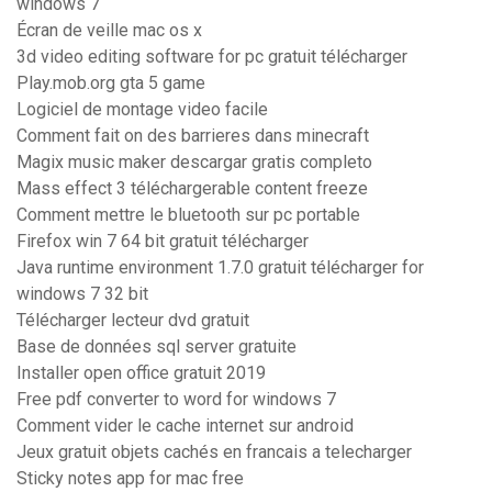
windows 7
Écran de veille mac os x
3d video editing software for pc gratuit télécharger
Play.mob.org gta 5 game
Logiciel de montage video facile
Comment fait on des barrieres dans minecraft
Magix music maker descargar gratis completo
Mass effect 3 téléchargerable content freeze
Comment mettre le bluetooth sur pc portable
Firefox win 7 64 bit gratuit télécharger
Java runtime environment 1.7.0 gratuit télécharger for
windows 7 32 bit
Télécharger lecteur dvd gratuit
Base de données sql server gratuite
Installer open office gratuit 2019
Free pdf converter to word for windows 7
Comment vider le cache internet sur android
Jeux gratuit objets cachés en francais a telecharger
Sticky notes app for mac free