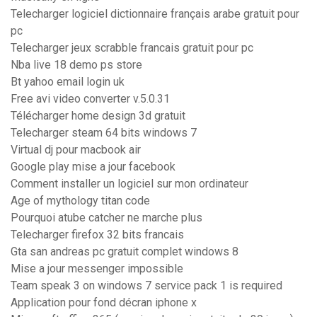
Telecharger logiciel dictionnaire français arabe gratuit pour
pc
Telecharger jeux scrabble francais gratuit pour pc
Nba live 18 demo ps store
Bt yahoo email login uk
Free avi video converter v.5.0.31
Télécharger home design 3d gratuit
Telecharger steam 64 bits windows 7
Virtual dj pour macbook air
Google play mise a jour facebook
Comment installer un logiciel sur mon ordinateur
Age of mythology titan code
Pourquoi atube catcher ne marche plus
Telecharger firefox 32 bits francais
Gta san andreas pc gratuit complet windows 8
Mise a jour messenger impossible
Team speak 3 on windows 7 service pack 1 is required
Application pour fond décran iphone x