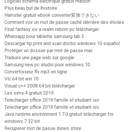
Logiciel schema electrique gratuit maison
Plus beau but de lhistoire
Hamster gratuit ebook converter変換できない
Comment voir un mot de passe caché dérrière des étoiles
Final fantasy xiv a realm reborn pc télécharger
Whatsapp pour tablette samsung tab 3
Descargar hp print and scan doctor windows 10 español
Protéger un dossier par mot de passe mac
Traduire une page web sur google
Samsung new pc studio pour windows 10
Convertisseur flv mp3 en ligne
Vlc 64 bit win 10
Visual c++ 2008 64 bit télécharger
Les sims 4 gratuit 2019
Telecharger office 2019 famille et etudiant iso
Telecharger office 2019 famille et etudiant iso
Java runtime environment 1.7.0 gratuit télécharger for
windows 7 32 bit
Recuperer mot de passe itunes store