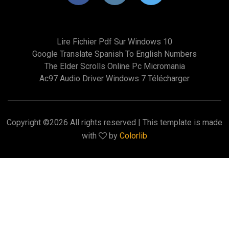
Lire Fichier Pdf Sur Windows 10
Google Translate Spanish To English Numbers
The Elder Scrolls Online Pc Micromania
Ac97 Audio Driver Windows 7 Télécharger
Copyright ©
2026 All rights reserved | This template is made
with
by
Colorlib