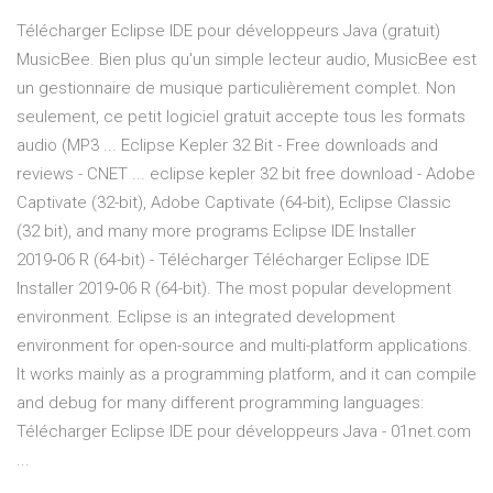
Télécharger Eclipse IDE pour développeurs Java (gratuit)
MusicBee. Bien plus qu'un simple lecteur audio, MusicBee est
un gestionnaire de musique particulièrement complet. Non
seulement, ce petit logiciel gratuit accepte tous les formats
audio (MP3 ... Eclipse Kepler 32 Bit - Free downloads and
reviews - CNET ... eclipse kepler 32 bit free download - Adobe
Captivate (32-bit), Adobe Captivate (64-bit), Eclipse Classic
(32 bit), and many more programs Eclipse IDE Installer
2019‑06 R (64-bit) - Télécharger Télécharger Eclipse IDE
Installer 2019‑06 R (64-bit). The most popular development
environment. Eclipse is an integrated development
environment for open-source and multi-platform applications.
It works mainly as a programming platform, and it can compile
and debug for many different programming languages:
Télécharger Eclipse IDE pour développeurs Java - 01net.com
...