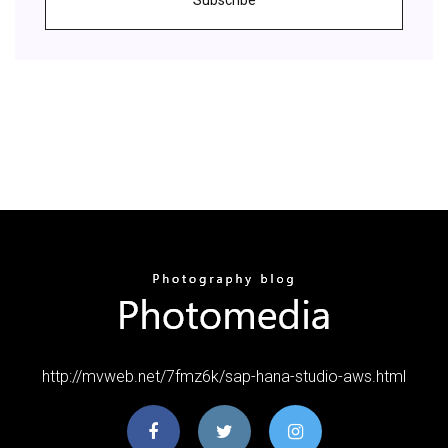
http://mvweb.net/7fmz6k/sap-hana-studio-aws.html