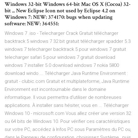
Windows 32-bit Windows 64-bit Mac OS X (Cocoa) 32-
bit ... New Eclipse Icon not used by Eclipse 4.2 on
Windows 7: NEW: 374170: bugs when updating
software: NEW: 364551:
Windows 7 .iso - Telecharger Crack Gratuit télécharger
backtrack 5 windows 7 32 bit gratuit télécharger xpadder 5.3
windows 7 telecharger backtrack 5 pour windows 7 gratuit
telecharger safari 5 pour windows 7 gratuit download
windows 7 installer 5.0 download windows 7 nokia 5800
download windo ... Télécharger Java Runtime Environment :
gratuit - clubic.com Gratuit et multiplateforme, Java Runtime
Environment est incontournable dans le domaine
informatique. Il vous permettra d'utiliser de nombreuses
applications. À installer sans hésiter, vous en ... Télécharger
Windows 10 - microsoft.com Vous allez créer une version 32
ou 64 bits de Windows 10. Pour vérifier ces caractéristiques
sur votre PC, accédez à Infos PC sous Paramètres du PC ou,
dans le Panneau de configuration, choisissez Système , puis