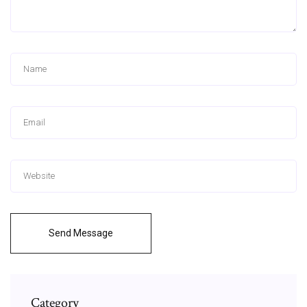
Send Message
Category