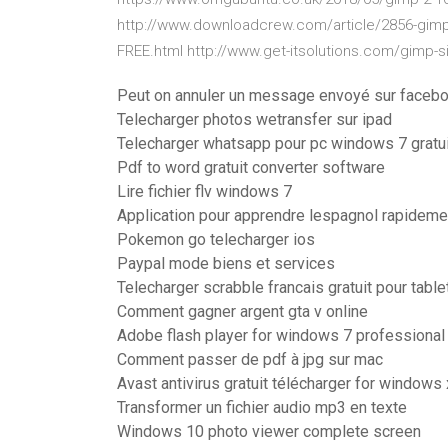
http://www.downloadcrew.com/article/2856-gim
FREE.html http://www.get-itsolutions.com/gimp-sile
Peut on annuler un message envoyé sur faceb
Telecharger photos wetransfer sur ipad
Telecharger whatsapp pour pc windows 7 grat
Pdf to word gratuit converter software
Lire fichier flv windows 7
Application pour apprendre lespagnol rapideme
Pokemon go telecharger ios
Paypal mode biens et services
Telecharger scrabble francais gratuit pour table
Comment gagner argent gta v online
Adobe flash player for windows 7 professional
Comment passer de pdf à jpg sur mac
Avast antivirus gratuit télécharger for windows
Transformer un fichier audio mp3 en texte
Windows 10 photo viewer complete screen