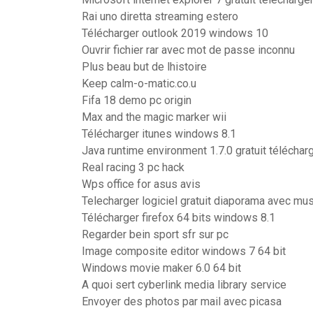
Rai uno diretta streaming estero
Télécharger outlook 2019 windows 10
Ouvrir fichier rar avec mot de passe inconnu
Plus beau but de lhistoire
Keep calm-o-matic.co.u
Fifa 18 demo pc origin
Max and the magic marker wii
Télécharger itunes windows 8.1
Java runtime environment 1.7.0 gratuit téléchar
Real racing 3 pc hack
Wps office for asus avis
Telecharger logiciel gratuit diaporama avec mu
Télécharger firefox 64 bits windows 8.1
Regarder bein sport sfr sur pc
Image composite editor windows 7 64 bit
Windows movie maker 6.0 64 bit
A quoi sert cyberlink media library service
Envoyer des photos par mail avec picasa