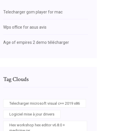
Telecharger gom player for mac
Wps office for asus avis
Age of empires 2 demo télécharger
Tag Clouds
Telecharger microsoft visual c++ 2019 x86
Logiciel mise à jour drivers
Hex workshop hex editor v6.8.0 +
medicine.rar