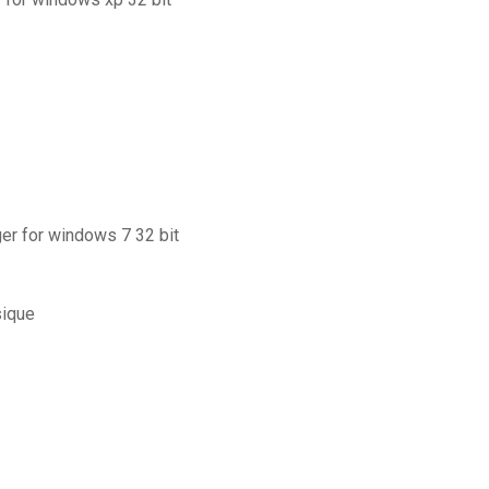
ger for windows 7 32 bit
sique