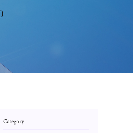
0
Category