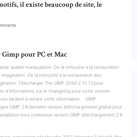
otifs, il existe beaucoup de site, le
omments
er Gimp pour PC et Mac
aute qualité manipulation. De la retouche à la restauration
e imagination. De la retouche à la restauration des
agination. Télécharger The GIMP 32-bit 2.10.12 pour
 d'informations sur le changelog pour cette version
urs tardent à rendre cette information ... GIMP
 ligne GIMP 2.8 dernière version téléchargement gratuit pour
nstallation hors connexion version GIMP téléchargement 2.8