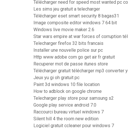
Télécharger need for speed most wanted pc c
Les sims jeu gratuit a telecharger
Télécharger eset smart security 8 bagas31
Image composite editor windows 7 64 bit
Windows live movie maker 2.6
Star wars empire at war forces of corruption té
Telecharger firefox 32 bits francais
Installer une nouvelle police sur pc
Http www adobe com go get air fr gratuit
Recuperer mot de passe itunes store
Télécharger gratuit télécharger mp3 converter 
Jeux yu gi oh gratuit pc
Paint 3d windows 10 file location
How to adblock on google chrome
Telecharger play store pour samsung s2
Google play service android 7.0
Raccourci bureau virtuel windows 7
Silent hill 4 the room new edition
Logiciel gratuit ccleaner pour windows 7