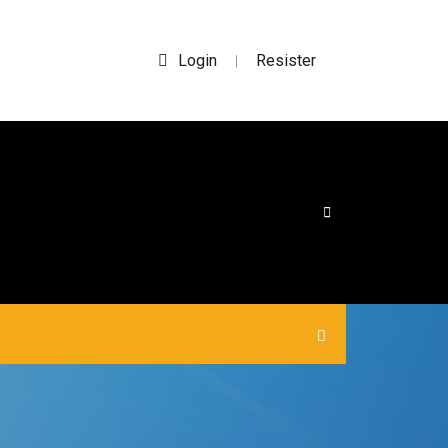
Login
Resister
|