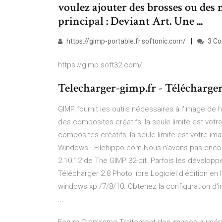
voulez ajouter des brosses ou des m
principal : Deviant Art. Une ...
https://gimp-portable.fr.softonic.com/
3 C
https://gimp.soft32.com/
Telecharger-gimp.fr - Télécharg
GIMP fournit les outils nécessaires à l'image de h
des composites créatifs, la seule limite est votr
composites créatifs, la seule limite est votre im
Windows - Filehippo.com Nous n'avons pas encore
2.10.12 de The GIMP 32-bit. Parfois les développe
Télécharger 2.8 Photo libre Logiciel d'édition en
windows xp /7/8/10. Obtenez la configuration d'i
...