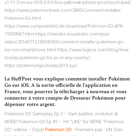
v1-11-2-on-ios-10-0-2-9-3-5-no-jailbreak-iphone-ipod-touch-ipad/
https://www.pokemontrash.com/2893-Comment-installer-
Pokemon-Go.html
https://www.computerbild.de/download/Pok-mon-GO-APK-
15939067.html https://teleobs.nouvelobs.com/jeux-
video/20160712.OBS4550/comment-installer-pokemon-go-
sur-son-smartphone.html https://www.bignox.com/blog/how-
to-play-pokemon-go-for-pc-in-any-country/
https://pokemongocheats2019.xyz/
Le HuffPost vous explique comment installer Pokémon
Go sur iOS. A la sortie officielle de l'application en
France, vous pourrez la télécharger à nouveau et vous
connecter à votre compte de Dresseur Pokémon pour
dépenser votre argent.
Pokemon GO Gameplay Ep 2 – Gym battles, evolution &
MORE! Pokemon GO Ep #1 – Hit "LIKE" for MORE "Pokemon
GO" videos – Enjoy!
Pokemon
GO
- Premiers pas : UN Stari