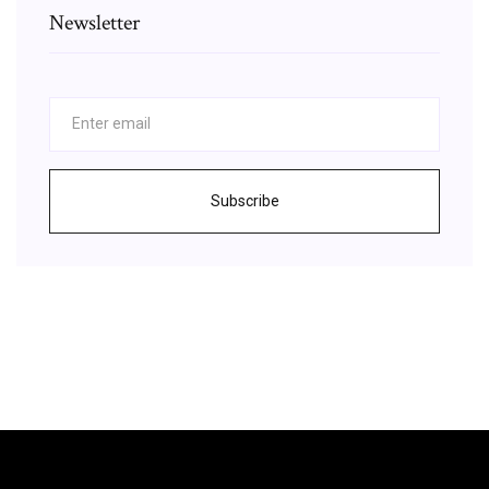
Newsletter
Subscribe