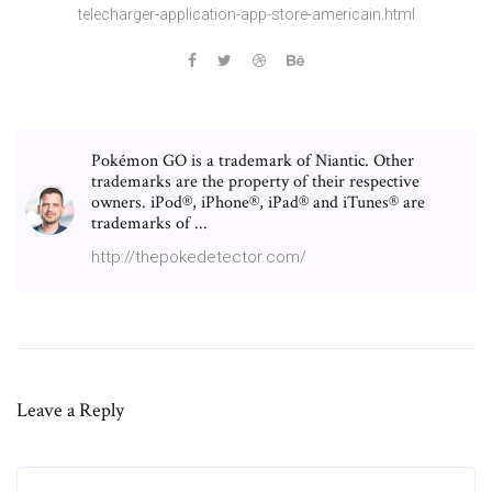
telecharger-application-app-store-americain.html
Pokémon GO is a trademark of Niantic. Other
trademarks are the property of their respective
owners. iPod®, iPhone®, iPad® and iTunes® are
trademarks of ...
http://thepokedetector.com/
Leave a Reply