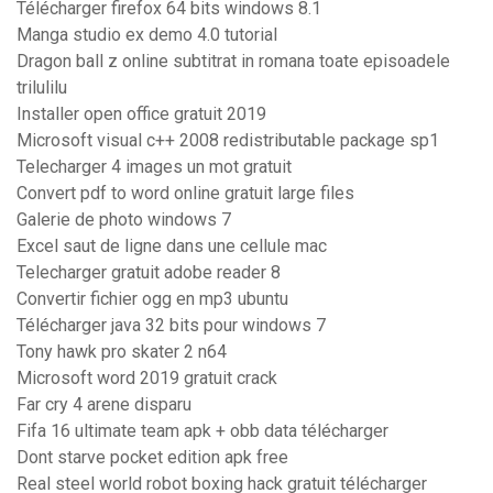
Télécharger firefox 64 bits windows 8.1
Manga studio ex demo 4.0 tutorial
Dragon ball z online subtitrat in romana toate episoadele
trilulilu
Installer open office gratuit 2019
Microsoft visual c++ 2008 redistributable package sp1
Telecharger 4 images un mot gratuit
Convert pdf to word online gratuit large files
Galerie de photo windows 7
Excel saut de ligne dans une cellule mac
Telecharger gratuit adobe reader 8
Convertir fichier ogg en mp3 ubuntu
Télécharger java 32 bits pour windows 7
Tony hawk pro skater 2 n64
Microsoft word 2019 gratuit crack
Far cry 4 arene disparu
Fifa 16 ultimate team apk + obb data télécharger
Dont starve pocket edition apk free
Real steel world robot boxing hack gratuit télécharger