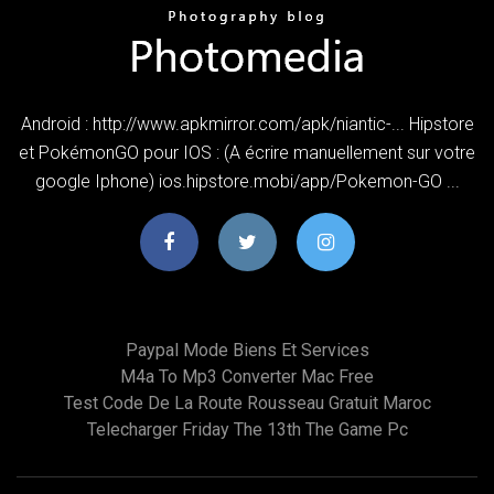
Android : http://www.apkmirror.com/apk/niantic-... Hipstore
et PokémonGO pour IOS : (A écrire manuellement sur votre
google Iphone) ios.hipstore.mobi/app/Pokemon-GO ...
Paypal Mode Biens Et Services
M4a To Mp3 Converter Mac Free
Test Code De La Route Rousseau Gratuit Maroc
Telecharger Friday The 13th The Game Pc