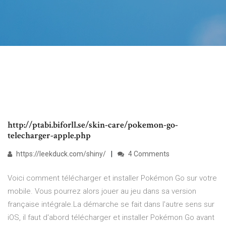
http://ptabi.biforll.se/skin-care/pokemon-go-
telecharger-apple.php
https://leekduck.com/shiny/
4 Comments
Voici comment télécharger et installer Pokémon Go sur votre
mobile. Vous pourrez alors jouer au jeu dans sa version
française intégrale.La démarche se fait dans l'autre sens sur
iOS, il faut d'abord télécharger et installer Pokémon Go avant