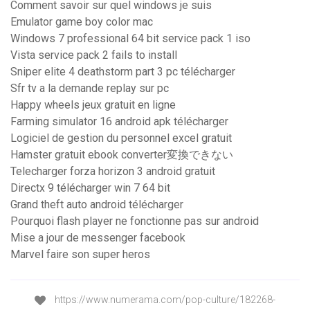
Comment savoir sur quel windows je suis
Emulator game boy color mac
Windows 7 professional 64 bit service pack 1 iso
Vista service pack 2 fails to install
Sniper elite 4 deathstorm part 3 pc télécharger
Sfr tv a la demande replay sur pc
Happy wheels jeux gratuit en ligne
Farming simulator 16 android apk télécharger
Logiciel de gestion du personnel excel gratuit
Hamster gratuit ebook converter変換できない
Telecharger forza horizon 3 android gratuit
Directx 9 télécharger win 7 64 bit
Grand theft auto android télécharger
Pourquoi flash player ne fonctionne pas sur android
Mise a jour de messenger facebook
Marvel faire son super heros
https://www.numerama.com/pop-culture/182268-