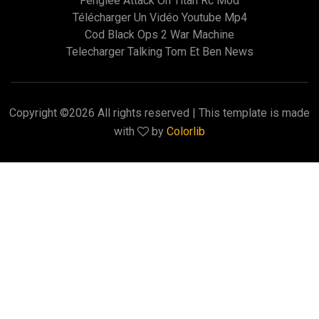
Fenglee Attack On Titan Rc Mod
Télécharger Un Vidéo Youtube Mp4
Cod Black Ops 2 War Machine
Telecharger Talking Tom Et Ben News
Copyright ©
2026 All rights reserved | This template is made
with
by
Colorlib