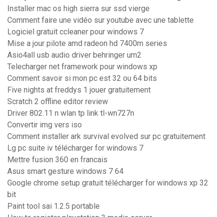
Installer mac os high sierra sur ssd vierge
Comment faire une vidéo sur youtube avec une tablette
Logiciel gratuit ccleaner pour windows 7
Mise a jour pilote amd radeon hd 7400m series
Asio4all usb audio driver behringer um2
Telecharger net framework pour windows xp
Comment savoir si mon pc est 32 ou 64 bits
Five nights at freddys 1 jouer gratuitement
Scratch 2 offline editor review
Driver 802.11 n wlan tp link tl-wn727n
Convertir img vers iso
Comment installer ark survival evolved sur pc gratuitement
Lg pc suite iv télécharger for windows 7
Mettre fusion 360 en francais
Asus smart gesture windows 7 64
Google chrome setup gratuit télécharger for windows xp 32
bit
Paint tool sai 1.2.5 portable