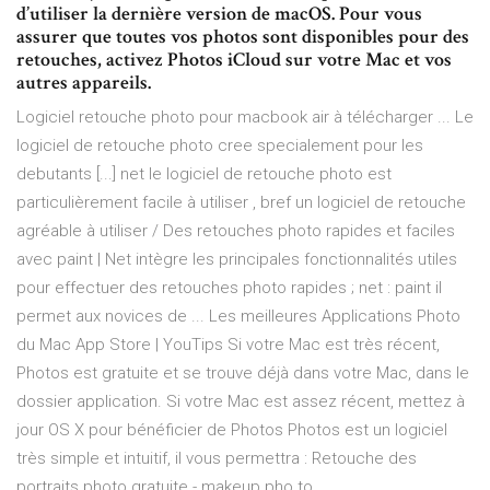
d’utiliser la dernière version de macOS. Pour vous
assurer que toutes vos photos sont disponibles pour des
retouches, activez Photos iCloud sur votre Mac et vos
autres appareils.
Logiciel retouche photo pour macbook air à télécharger ... Le
logiciel de retouche photo cree specialement pour les
debutants [...] net le logiciel de retouche photo est
particulièrement facile à utiliser , bref un logiciel de retouche
agréable à utiliser / Des retouches photo rapides et faciles
avec paint | Net intègre les principales fonctionnalités utiles
pour effectuer des retouches photo rapides ; net : paint il
permet aux novices de ... Les meilleures Applications Photo
du Mac App Store | YouTips Si votre Mac est très récent,
Photos est gratuite et se trouve déjà dans votre Mac, dans le
dossier application. Si votre Mac est assez récent, mettez à
jour OS X pour bénéficier de Photos Photos est un logiciel
très simple et intuitif, il vous permettra : Retouche des
portraits photo gratuite - makeup.pho.to