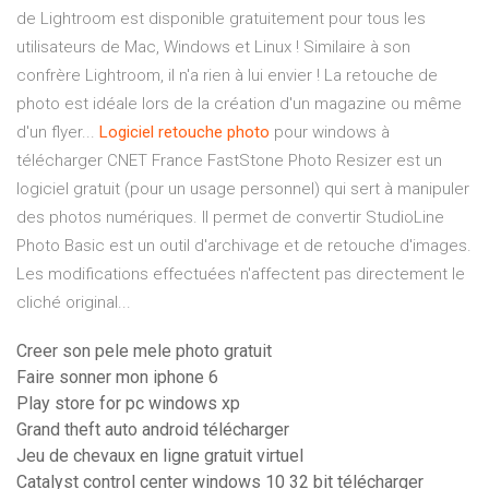
de Lightroom est disponible gratuitement pour tous les
utilisateurs de Mac, Windows et Linux ! Similaire à son
confrère Lightroom, il n'a rien à lui envier ! La retouche de
photo est idéale lors de la création d'un magazine ou même
d'un flyer...
Logiciel
retouche
photo
pour windows à
télécharger CNET France FastStone Photo Resizer est un
logiciel gratuit (pour un usage personnel) qui sert à manipuler
des photos numériques. Il permet de convertir StudioLine
Photo Basic est un outil d'archivage et de retouche d'images.
Les modifications effectuées n'affectent pas directement le
cliché original...
Creer son pele mele photo gratuit
Faire sonner mon iphone 6
Play store for pc windows xp
Grand theft auto android télécharger
Jeu de chevaux en ligne gratuit virtuel
Catalyst control center windows 10 32 bit télécharger