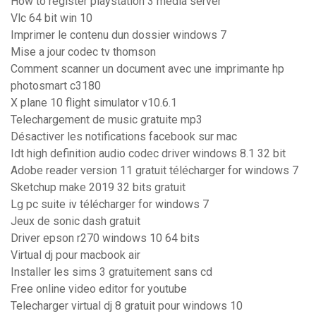
How to register playstation 3 media server
Vlc 64 bit win 10
Imprimer le contenu dun dossier windows 7
Mise a jour codec tv thomson
Comment scanner un document avec une imprimante hp
photosmart c3180
X plane 10 flight simulator v10.6.1
Telechargement de music gratuite mp3
Désactiver les notifications facebook sur mac
Idt high definition audio codec driver windows 8.1 32 bit
Adobe reader version 11 gratuit télécharger for windows 7
Sketchup make 2019 32 bits gratuit
Lg pc suite iv télécharger for windows 7
Jeux de sonic dash gratuit
Driver epson r270 windows 10 64 bits
Virtual dj pour macbook air
Installer les sims 3 gratuitement sans cd
Free online video editor for youtube
Telecharger virtual dj 8 gratuit pour windows 10