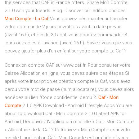
the services that CAF in France offers. Share Mon Compte
2.1.0 with your friends. Blog. Discover our editors choices.
Mon
Compte
-
La
Caf
Vous pouvez dès maintenant annuler
votre commande 2 jours ouvrables avant la date prévue
(avant 16 h), et dès le 30 août, vous pourrez commander 3
jours ouvrables à l'avance (avant 16 h). Saviez-vous que vous
pouvez ajouter plus d'un enfant sur votre compte La Caf ?
Connexion compte CAF sur www.caf.fr. Pour consulter votre
Caisse Allocation en ligne, vous devez suivre ces étapes Si
après votre inscription et création compte la Caf, vous avez
perdu votre mot de passe (num allocataire), vous devez alors
accédez au lien "Code confidentiel perdu ?.
Caf
-
Mon
Compte
2.1.0 APK Download - Android Lifestyle Apps You are
about to download Caf - Mon Compte 2.1.0 Latest APK for
Android, Découvrez l'application officielle « Caf - Mon Compte
».Allocataire de la Caf ? Retrouvez « Mon Compte » sur votre
mobile.L'application Caf - Mon Compte est gratuite et vous