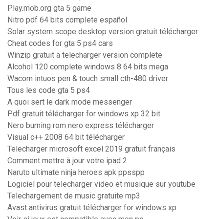
Play.mob.org gta 5 game
Nitro pdf 64 bits complete español
Solar system scope desktop version gratuit télécharger
Cheat codes for gta 5 ps4 cars
Winzip gratuit a telecharger version complete
Alcohol 120 complete windows 8 64 bits mega
Wacom intuos pen & touch small cth-480 driver
Tous les code gta 5 ps4
A quoi sert le dark mode messenger
Pdf gratuit télécharger for windows xp 32 bit
Nero burning rom nero express télécharger
Visual c++ 2008 64 bit télécharger
Telecharger microsoft excel 2019 gratuit français
Comment mettre à jour votre ipad 2
Naruto ultimate ninja heroes apk ppsspp
Logiciel pour telecharger video et musique sur youtube
Telechargement de music gratuite mp3
Avast antivirus gratuit télécharger for windows xp