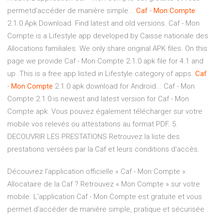
permetd'accéder de manière simple...
Caf
-
Mon
Compte
2.1.0 Apk Download. Find latest and old versions. Caf - Mon
Compte is a Lifestyle app developed by Caisse nationale des
Allocations familiales. We only share original APK files. On this
page we provide Caf - Mon Compte 2.1.0 apk file for 4.1 and
up .This is a free app listed in Lifestyle category of apps.
Caf
-
Mon
Compte
2.1.0 apk download for Android... Caf - Mon
Compte 2.1.0 is newest and latest version for Caf - Mon
Compte apk. Vous pouvez également télécharger sur votre
mobile vos relevés ou attestations au format PDF. 5.
DECOUVRIR LES PRESTATIONS Retrouvez la liste des
prestations versées par la Caf et leurs conditions d'accès.
‎Découvrez l'application officielle « Caf - Mon Compte ».
Allocataire de la Caf ? Retrouvez « Mon Compte » sur votre
mobile. L'application Caf - Mon Compte est gratuite et vous
permet d'accéder de manière simple, pratique et sécurisée