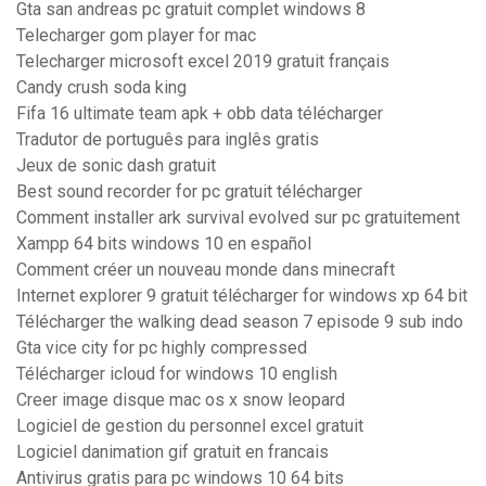
Gta san andreas pc gratuit complet windows 8
Telecharger gom player for mac
Telecharger microsoft excel 2019 gratuit français
Candy crush soda king
Fifa 16 ultimate team apk + obb data télécharger
Tradutor de português para inglês gratis
Jeux de sonic dash gratuit
Best sound recorder for pc gratuit télécharger
Comment installer ark survival evolved sur pc gratuitement
Xampp 64 bits windows 10 en español
Comment créer un nouveau monde dans minecraft
Internet explorer 9 gratuit télécharger for windows xp 64 bit
Télécharger the walking dead season 7 episode 9 sub indo
Gta vice city for pc highly compressed
Télécharger icloud for windows 10 english
Creer image disque mac os x snow leopard
Logiciel de gestion du personnel excel gratuit
Logiciel danimation gif gratuit en francais
Antivirus gratis para pc windows 10 64 bits