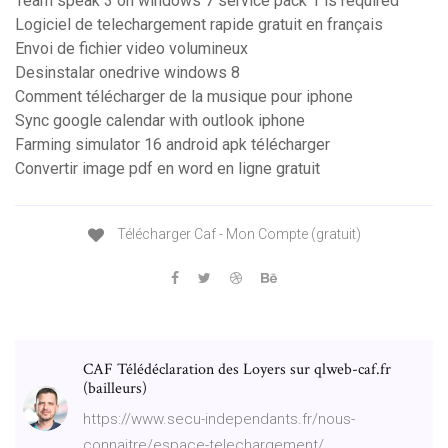
Team speak 3 on windows 7 service pack 1 is required
Logiciel de telechargement rapide gratuit en français
Envoi de fichier video volumineux
Desinstalar onedrive windows 8
Comment télécharger de la musique pour iphone
Sync google calendar with outlook iphone
Farming simulator 16 android apk télécharger
Convertir image pdf en word en ligne gratuit
Télécharger Caf - Mon Compte (gratuit)
CAF Télédéclaration des Loyers sur qlweb-caf.fr
(bailleurs)
https://www.secu-independants.fr/nous-
connaitre/espace-telechargement/