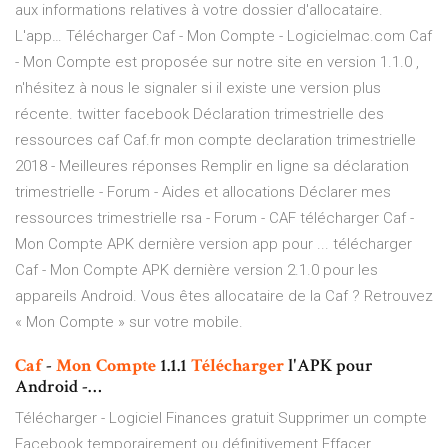
aux informations relatives à votre dossier d'allocataire.
L'app… Télécharger Caf - Mon Compte - Logicielmac.com Caf
- Mon Compte est proposée sur notre site en version 1.1.0 ,
n'hésitez à nous le signaler si il existe une version plus
récente. twitter facebook Déclaration trimestrielle des
ressources caf Caf.fr mon compte declaration trimestrielle
2018 - Meilleures réponses Remplir en ligne sa déclaration
trimestrielle - Forum - Aides et allocations Déclarer mes
ressources trimestrielle rsa - Forum - CAF télécharger Caf -
Mon Compte APK dernière version app pour ... télécharger
Caf - Mon Compte APK dernière version 2.1.0 pour les
appareils Android. Vous êtes allocataire de la Caf ? Retrouvez
« Mon Compte » sur votre mobile.
Caf
-
Mon
Compte
1.1.1
Télécharger
l'APK pour
Android -…
Télécharger - Logiciel Finances gratuit Supprimer un compte
Facebook temporairement ou définitivement Effacer