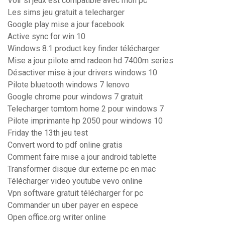
Voir si jeux est compatible avec mon pc
Les sims jeu gratuit a telecharger
Google play mise a jour facebook
Active sync for win 10
Windows 8.1 product key finder télécharger
Mise a jour pilote amd radeon hd 7400m series
Désactiver mise à jour drivers windows 10
Pilote bluetooth windows 7 lenovo
Google chrome pour windows 7 gratuit
Telecharger tomtom home 2 pour windows 7
Pilote imprimante hp 2050 pour windows 10
Friday the 13th jeu test
Convert word to pdf online gratis
Comment faire mise a jour android tablette
Transformer disque dur externe pc en mac
Télécharger video youtube vevo online
Vpn software gratuit télécharger for pc
Commander un uber payer en espece
Open office.org writer online