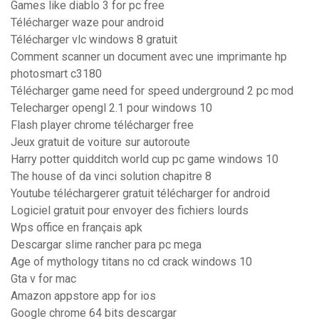
Games like diablo 3 for pc free
Télécharger waze pour android
Télécharger vlc windows 8 gratuit
Comment scanner un document avec une imprimante hp
photosmart c3180
Télécharger game need for speed underground 2 pc mod
Telecharger opengl 2.1 pour windows 10
Flash player chrome télécharger free
Jeux gratuit de voiture sur autoroute
Harry potter quidditch world cup pc game windows 10
The house of da vinci solution chapitre 8
Youtube téléchargerer gratuit télécharger for android
Logiciel gratuit pour envoyer des fichiers lourds
Wps office en français apk
Descargar slime rancher para pc mega
Age of mythology titans no cd crack windows 10
Gta v for mac
Amazon appstore app for ios
Google chrome 64 bits descargar