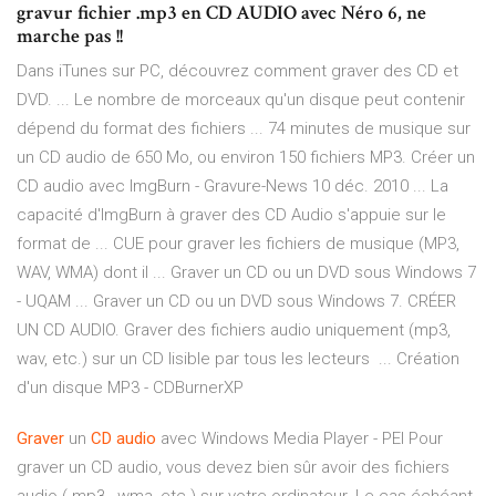
gravur fichier .mp3 en CD AUDIO avec Néro 6, ne
marche pas !!
Dans iTunes sur PC, découvrez comment graver des CD et
DVD. ... Le nombre de morceaux qu'un disque peut contenir
dépend du format des fichiers ... 74 minutes de musique sur
un CD audio de 650 Mo, ou environ 150 fichiers MP3. Créer un
CD audio avec ImgBurn - Gravure-News 10 déc. 2010 ... La
capacité d'ImgBurn à graver des CD Audio s'appuie sur le
format de ... CUE pour graver les fichiers de musique (MP3,
WAV, WMA) dont il ... Graver un CD ou un DVD sous Windows 7
- UQAM ... Graver un CD ou un DVD sous Windows 7. CRÉER
UN CD AUDIO. Graver des fichiers audio uniquement (mp3,
wav, etc.) sur un CD lisible par tous les lecteurs ... Création
d'un disque MP3 - CDBurnerXP
Graver
un
CD
audio
avec Windows Media Player - PEI Pour
graver un CD audio, vous devez bien sûr avoir des fichiers