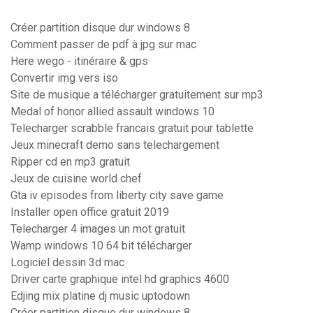
Créer partition disque dur windows 8
Comment passer de pdf à jpg sur mac
Here wego - itinéraire & gps
Convertir img vers iso
Site de musique a télécharger gratuitement sur mp3
Medal of honor allied assault windows 10
Telecharger scrabble francais gratuit pour tablette
Jeux minecraft demo sans telechargement
Ripper cd en mp3 gratuit
Jeux de cuisine world chef
Gta iv episodes from liberty city save game
Installer open office gratuit 2019
Telecharger 4 images un mot gratuit
Wamp windows 10 64 bit télécharger
Logiciel dessin 3d mac
Driver carte graphique intel hd graphics 4600
Edjing mix platine dj music uptodown
Créer partition disque dur windows 8