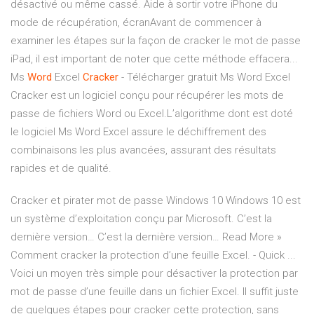
désactivé ou même cassé. Aide à sortir votre iPhone du
mode de récupération, écranAvant de commencer à
examiner les étapes sur la façon de cracker le mot de passe
iPad, il est important de noter que cette méthode effacera...
Ms
Word
Excel
Cracker
- Télécharger gratuit Ms Word Excel
Cracker est un logiciel conçu pour récupérer les mots de
passe de fichiers Word ou Excel.L’algorithme dont est doté
le logiciel Ms Word Excel assure le déchiffrement des
combinaisons les plus avancées, assurant des résultats
rapides et de qualité.
Cracker et pirater mot de passe Windows 10 Windows 10 est
un système d’exploitation conçu par Microsoft. C’est la
dernière version… C’est la dernière version… Read More »
Comment cracker la protection d’une feuille Excel. - Quick ...
Voici un moyen très simple pour désactiver la protection par
mot de passe d’une feuille dans un fichier Excel. Il suffit juste
de quelques étapes pour cracker cette protection, sans