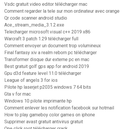
Vsdc gratuit video editor télécharger mac
Comment regarder la tele sur mon ordinateur avec orange
Qr code scanner android studio
Ace_stream_media_3.1.2.exe
Telecharger microsoft visual c++ 2019 x86
Warcraft 3 patch 1.29 télécharger full
Comment envoyer un document trop volumineux
Final fantasy xiv a realm reborn pc télécharger
Transformer disque dur externe pc en mac
Best gratuit golf gps app for android 2019
Gpu d3d feature level 11.0 télécharger
League of angels 3 for ios
Pilote hp laserjet p2035 windows 7 64 bits
Gta v for mac
Windows 10 pilote imprimante hp
Comment enlever les notification facebook sur hotmail
How to play gameboy color games on iphone
Supprimer avast gratuit antivirus gratuit
One click root télécharger crack