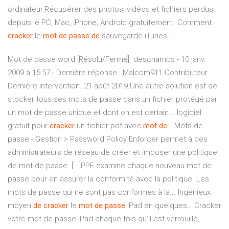
ordinateur.Récupérer des photos, vidéos et fichiers perdus
depuis le PC, Mac, iPhone, Android gratuitement. Comment
cracker
le
mot
de
passe
de
sauvegarde iTunes |…
Mot de passe word [Résolu/Fermé]. descnamps - 10 janv.
2009 à 15:57 - Dernière réponse : Malcom911.Contributeur.
Dernière intervention. 21 août 2019.Une autre solution est de
stocker tous ses mots de passe dans un fichier protégé par
un mot de passe unique et dont on est certain... logiciel
gratuit pour
cracker
un fichier pdf avec
mot
de
… Mots de
passe - Gestion > Password Policy Enforcer permet à des
administrateurs de réseau de créer et imposer une politique
de mot de passe. [...]PPE examine chaque nouveau mot de
passe pour en assurer la conformité avec la politique. Les
mots de passe qui ne sont pas conformes à la... Ingénieux
moyen
de
cracker
le
mot
de
passe
iPad en quelques… Cracker
votre mot de passe iPad chaque fois qu'il est verrouillé,