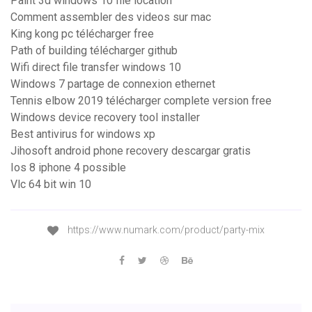
Paint 3d windows 10 file location
Comment assembler des videos sur mac
King kong pc télécharger free
Path of building télécharger github
Wifi direct file transfer windows 10
Windows 7 partage de connexion ethernet
Tennis elbow 2019 télécharger complete version free
Windows device recovery tool installer
Best antivirus for windows xp
Jihosoft android phone recovery descargar gratis
Ios 8 iphone 4 possible
Vlc 64 bit win 10
https://www.numark.com/product/party-mix