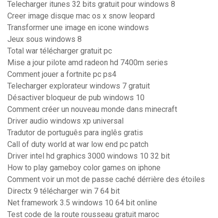
Telecharger itunes 32 bits gratuit pour windows 8
Creer image disque mac os x snow leopard
Transformer une image en icone windows
Jeux sous windows 8
Total war télécharger gratuit pc
Mise a jour pilote amd radeon hd 7400m series
Comment jouer a fortnite pc ps4
Telecharger explorateur windows 7 gratuit
Désactiver bloqueur de pub windows 10
Comment créer un nouveau monde dans minecraft
Driver audio windows xp universal
Tradutor de português para inglês gratis
Call of duty world at war low end pc patch
Driver intel hd graphics 3000 windows 10 32 bit
How to play gameboy color games on iphone
Comment voir un mot de passe caché dérrière des étoiles
Directx 9 télécharger win 7 64 bit
Net framework 3.5 windows 10 64 bit online
Test code de la route rousseau gratuit maroc