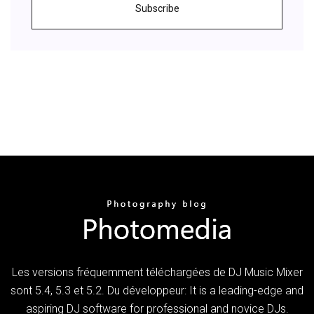
Subscribe
Les versions fréquemment téléchargées de DJ Music Mixer
sont 5.4, 5.3 et 5.2. Du développeur: It is a leading-edge and
aspiring DJ software for professional and novice DJs.