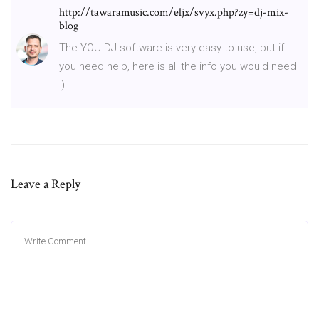
http://tawaramusic.com/eljx/svyx.php?zy=dj-mix-
blog
The YOU.DJ software is very easy to use, but if
you need help, here is all the info you would need
:)
Leave a Reply