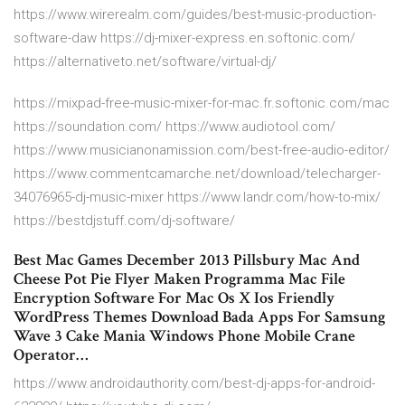
https://www.wirerealm.com/guides/best-music-production-
software-daw https://dj-mixer-express.en.softonic.com/
https://alternativeto.net/software/virtual-dj/
https://mixpad-free-music-mixer-for-mac.fr.softonic.com/mac
https://soundation.com/ https://www.audiotool.com/
https://www.musicianonamission.com/best-free-audio-editor/
https://www.commentcamarche.net/download/telecharger-
34076965-dj-music-mixer https://www.landr.com/how-to-mix/
https://bestdjstuff.com/dj-software/
Best Mac Games December 2013 Pillsbury Mac And
Cheese Pot Pie Flyer Maken Programma Mac File
Encryption Software For Mac Os X Ios Friendly
WordPress Themes Download Bada Apps For Samsung
Wave 3 Cake Mania Windows Phone Mobile Crane
Operator…
https://www.androidauthority.com/best-dj-apps-for-android-