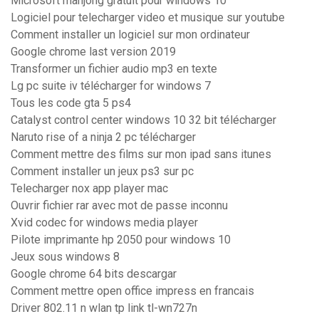
Microsoft mahjong gratuit pour windows 10
Logiciel pour telecharger video et musique sur youtube
Comment installer un logiciel sur mon ordinateur
Google chrome last version 2019
Transformer un fichier audio mp3 en texte
Lg pc suite iv télécharger for windows 7
Tous les code gta 5 ps4
Catalyst control center windows 10 32 bit télécharger
Naruto rise of a ninja 2 pc télécharger
Comment mettre des films sur mon ipad sans itunes
Comment installer un jeux ps3 sur pc
Telecharger nox app player mac
Ouvrir fichier rar avec mot de passe inconnu
Xvid codec for windows media player
Pilote imprimante hp 2050 pour windows 10
Jeux sous windows 8
Google chrome 64 bits descargar
Comment mettre open office impress en francais
Driver 802.11 n wlan tp link tl-wn727n