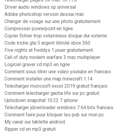
Driver audio windows xp universal
Adobe photoshop version dessai mac
Changer de visage sur une photo gratuitement
Compresser powerpoint en ligne
Copier fichier trop volumineux disque dur externe
Code triche gta 5 argent illimité xbox 360
Five nights at freddys 1 jouer gratuitement
Call of duty modern warfare 3 mac multiplayer
Logiciel graver cd mp3 en ligne
Comment sous titrer une video youtube en francais
Comment installer une map minecraft 1.14
Telecharger microsoft excel 2019 gratuit français
Comment telecharger gacha life sur pc gratuit
Uptodown snapchat 10.22 7 iphone
Telecharger jdownloader windows 7 64 bits francais
Comment faire pour bloquer les pub sur mon pc
My canal sur tablette android
Ripper cd en mp3 gratuit