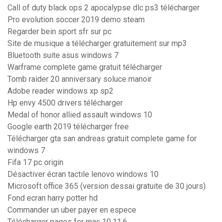
Call of duty black ops 2 apocalypse dlc ps3 télécharger
Pro evolution soccer 2019 demo steam
Regarder bein sport sfr sur pc
Site de musique a télécharger gratuitement sur mp3
Bluetooth suite asus windows 7
Warframe complete game gratuit télécharger
Tomb raider 20 anniversary soluce manoir
Adobe reader windows xp sp2
Hp envy 4500 drivers télécharger
Medal of honor allied assault windows 10
Google earth 2019 télécharger free
Télécharger gta san andreas gratuit complete game for
windows 7
Fifa 17 pc origin
Désactiver écran tactile lenovo windows 10
Microsoft office 365 (version dessai gratuite de 30 jours)
Fond ecran harry potter hd
Commander un uber payer en espece
Télécharger pages for mac 10.11.6