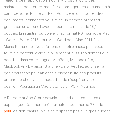
Téléchargez l’application mobile Microsoft Word dès
maintenant pour créer, modifier et partager des documents à
partir de votre iPhone ou iPad. Pour créer ou modifier des
documents, connectez-vous avec un compte Microsoft
gratuit sur un appareil avec un écran de moins de 10,1
pouces. Enregistrer ou convertir au format PDF sur votre Mac
- Word ... Word 2016 pour Mac Word pour Mac 2011 Plus...
Moins Remarque : Nous faisons de notre mieux pour vous
fournir le contenu d’aide le plus récent aussi rapidement que
possible dans votre langue. MacBook, Macbook Pro,
MacBook Air - Livraison Gratuite - Darty Veuillez autoriser la
géolocalisation pour afficher la disponibilité des produits
proche de chez vous. Impossible de récupérer votre
position. Pourquoi un Mac plutôt qu’un PC ? | YouTips
A Remote at App Store downloads and cost estimates and
app analyse
Comment créer un site e-commerce ? Guide
pour
les débutants
Si vous ne disposez pas d’un gros budget