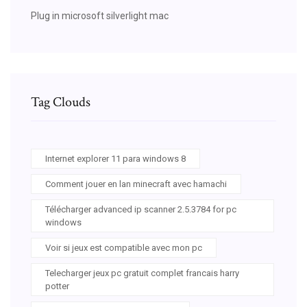
Plug in microsoft silverlight mac
Tag Clouds
Internet explorer 11 para windows 8
Comment jouer en lan minecraft avec hamachi
Télécharger advanced ip scanner 2.5.3784 for pc
windows
Voir si jeux est compatible avec mon pc
Telecharger jeux pc gratuit complet francais harry
potter